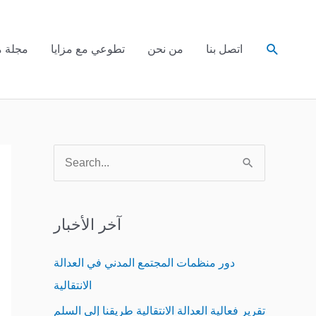
Search
اتصل بنا
من نحن
تطوعي مع مزايا
مجلة م
S
e
a
آخر الأخبار
r
c
دور منظمات المجتمع المدني في العدالة
h
الانتقالية
f
تقرير فعالية العدالة الانتقالية طريقنا إلى السلم