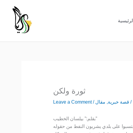
Skip
to
content
لرئيسية
ثورة ولكن
/
قصة خبرية
,
مقال
/
Leave a Comment
بقلم:” بيلسان الخطيب”
 احتسبوا على بلدي يشربون النفط من حقوله