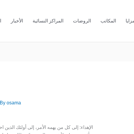
زايا
المكاتب
الروضات
المراكز النسائية
الأخبار
ا
 By
osama
الإهداء: إلى كل من يهمه الأمر، إلى أولئك الذين