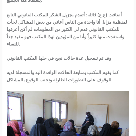
يستفاد منه الجميع.
أضافت (ع.ع) قائلة: أتقدم بجزيل الشكر للمكتب القانوني التابع
لمنظمة مزايا. أنا واحدة من الناس أعاني من بعض المشاكل لجأت
للمكتب القانوني قدم لي الكثير من المعلومات لم أكن أعرفها
واستفدت منها كثيراً وأنا من المؤيدين لهذا المكتب فهو مفيد جداً
للنساء.
وقد تم تسجيل عدة حالات نجح في حلها المكتب القانوني
كما يقوم المكتب بمتابعة الحالات الوافدة اليه والمسجلة لديه
للوقوف على التطورات الطارئة وتجنب الوقوع بالمشاكل.