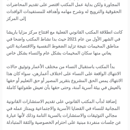
المجاورة ولكن بداية عمل المكتب اقتصر على تقديم المحاضرات
الحقوقية والترويج له وشرح مهامه وأهدافه للمستفيدات الوافدات
إلى المركز
كانت انطلاقة المكتب القانوني الفعلية مع افتتاح مركز مزايا باريشا
في الشهر الأول من عام 2021 حيث بدا نشاط المكتب واضحا في
مناطق المخيمات نتيجة تزايد الضغوط النفسية والاقتصادية التي
يعاني منها سكان المخيمات بشكل عام والنساء بشكل خاص
بدأ المكتب باستقبال النساء من مختلف الأعمار وتوثيق حالات
الانتهاك الواقعة على النساء على اختلاف أعمارهن، سواء كان هذا
الانتهاك يمس الحق المشروع بتقرير المصير أو حق التعليم أو حقها
بالعيش في بيئة أسرية آمنة، وحتى حقها بأن تعيش طفولتها كاملة
إضافة لدأب المكتب القانوني على تقديم الاستشارات القانونية
المجانية للنساء في القضايا الأسرية والاجتماعية ويمتاز عمله في
مجالي التوثيقات والاستشارات بالسرية التامة وذلك لأنها عبارة
عن جلسات منفردة مبنية على احترام الخصوصية والثقة المتبادلة