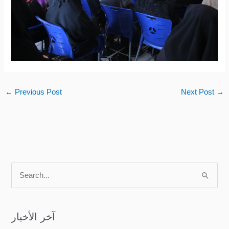
←
Previous Post
Next Post
→
S
e
a
آخر الأخبار
r