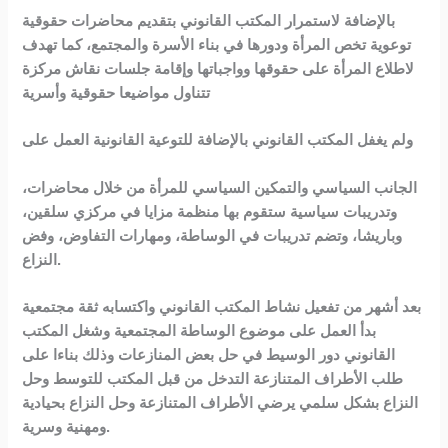
بالإضافة لاستمرار المكتب القانوني بتقديم محاضرات حقوقية
توعوية تخص المرأة ودورها في بناء الأسرة والمجتمع، كما تهدف
لاطلاع المرأة على حقوقها وواجباتها وإقامة جلسات نقاش مركزة
تتناول مواضيعا حقوقية وأسرية
ولم يغفل المكتب القانوني بالإضافة للتوعية القانونية العمل على
الجانب السياسي والتمكين السياسي للمرأة من خلال محاضرات،
وتدريبات سياسية ستقوم بها منظمة مزايا في مركزي سلقين،
وباريشا، وتضم تدريبات في الوساطة، ومهارات التفاوض، وفض
النزاع.
بعد أشهر من تفعيل نشاط المكتب القانوني واكتسابه ثقة مجتمعية
بدأ العمل على موضوع الوساطة المجتمعية وشغل المكتب
القانوني دور الوسيط في حل بعض المنازعات وذلك بناءا على
طلب الأطراف المتنازعة التدخل من قبل المكتب للتوسط وحل
النزاع بشكل سلمي يرضي الأطراف المتنازعة وحل النزاع بحيادية
ومهنية وسرية.