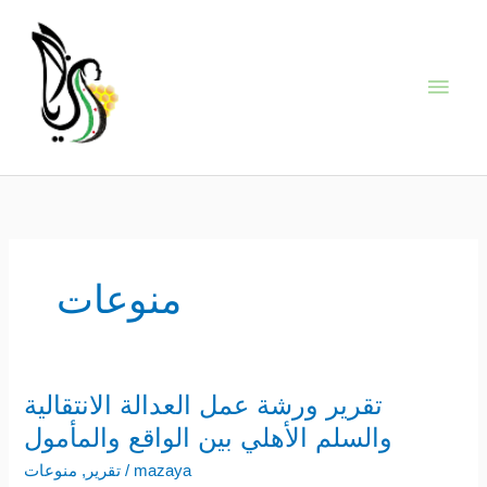
Skip
Main
to
content
Men
منوعات
تقرير ورشة عمل العدالة الانتقالية
تقرير
ورشة
والسلم الأهلي بين الواقع والمأمول
عمل
mazaya
/
تقرير
,
منوعات
العدالة