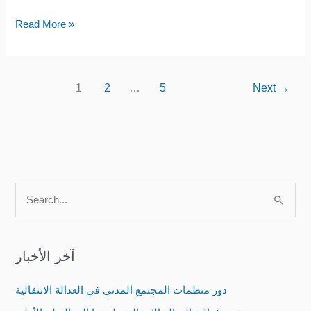
Read More »
1
2
…
5
Next
→
S
e
a
آخر الأخبار
r
c
دور منظمات المجتمع المدني في العدالة الانتقالية
h