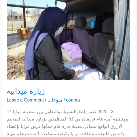
زيارة
ميدانية
زيارة ميدانية
osama
/
منوعات
/
Leave a Comment
14 ـ 3 ـ 2020 ضمن إطارالتشبيك والتعاون بين منظمة مزايا
ومنظمة آمنة قام فريقان من كلا المنظمتين بزيارة ميدانية للمخيم
الازرق الواقع شمالي مدينة حارم قام خلالها فريق مزايا بإعطاء
نبذة عن طبيعة نشاطات مزايا وكيفية مساعدة النساء بتعلم مهنة