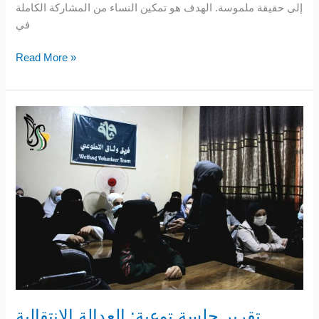
إلى حقيقة ملموسة. الهدف هو تمكين النساء من المشاركة الكاملة
في
Read More »
تقرير
جلسة
توعية:
العدالة
الانتقالية
والسلم
الأهلية
تقرير جلسة توعية: العدالة الانتقالية