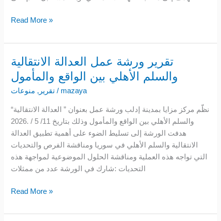
Read More »
تقرير ورشة عمل العدالة الانتقالية
تقرير
ورشة
والسلم الأهلي بين الواقع والمأمول
عمل
mazaya
/
تقرير
,
منوعات
العدالة
الانتقالية
“نظّم مركز مزايا بمدينة إدلب ورشة عمل بعنوان ” العدالة الانتقالية
والسلم
والسلم الأهلي بين الواقع والمأمول وذلك بتاريخ 11/ 5 / .2026
الأهلي
هدفت الورشة إلى تسليط الضوء على أهمية تطبيق العدالة
بين
الانتقالية والسلم الأهلي في سوريا ومناقشة الفرص والتحديات
الواقع
التي تواجه هذه العملية ومناقشة الحلول الموضوعية لمواجهة هذه
والمأمول
التحديات :شارك في الورشة عدد من ممثلات
Read More »