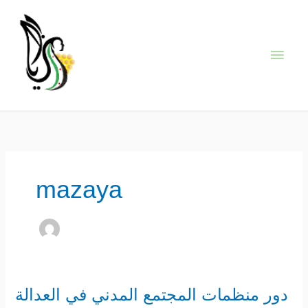
Skip
Main
to
content
Men
mazaya
دور منظمات المجتمع المدني في العدالة
دور