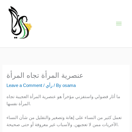
Skip
Main
to
content
Men
عنصرية المرأة تجاه المرأة
osama
/ By
رأي
/
Leave a Comment
ما أثار فضولي واستفزني مؤخراً هو عنصرية المرأة العجيبة تجاه
المرأة نفسها.
تعمل كثير من النساء على إهانة وتصغير والتقليل من شأن النساء
الأخريات ممن لا تعجبهن. ولأسباب غير معروفة أو حتى صحيحة.