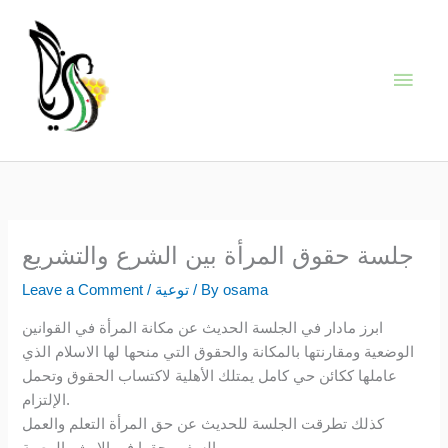
Skip
Main
to
content
Men
جلسة حقوق المرأة بين الشرع والتشريع
osama
/ By
توعية
/
Leave a Comment
ابرز مادار في الجلسة الحديث عن مكانة المرأة في القوانين
الوضعية ومقارنتها بالمكانة والحقوق التي منحها لها الاسلام الذي
عاملها ككائن حي كامل يمتلك الأهلية لاكتساب الحقوق وتحمل
الإلتزام.
كذلك تطرقت الجلسة للحديث عن حق المرأة التعلم والعمل
والسفر وحقها في الإرث والوصية