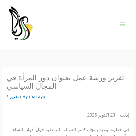
Skip
Main
to
content
Men
تقرير ورشة عمل بعنوان دور المرأة في
المجال السياسي
mazaya
/ By
تقرير
/
إدلب – 23 أكتوبر 2025
في خطوة نوعية باتجاه كسر القوالب النمطية حول أدوار النساء،