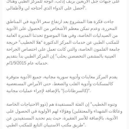
على جبهات جبل الأربعين بريف إدلب، أتوجه للمركز الطبي وهناك
أحصل على الدواء الذي أحتاجه لي ولأطفالي”.
جاءت فكرة هذا المشروع بعد ارتفاع سعر الأدوية في المناطق
المحررة، وعدم تمكن معظم الأشخاص من الحصول على الأدوية
من الصيدليات الخاصة، وفي هذا الموضوع تحدثنا المديرة العامة
للمكتب الطبي عن خدمات المركز الدكتورة “هلا الخطيب” خريجة
جامعة القلمون الخاصة، والتي كانت تعمل على اختصاص الجراحة
العينية بالمشفى التخصصي بحلب” إن المركز الطبي بدأ بتقديم
خدماته عام 1/9/2015/م.
يقدم المركز معاينات وأدوية سورية مجانية، جميع الأدوية متوفرة
كالمسكنات وأدوية القلب والضغط، حتى الأمراض المستعصية
(كالسرطانات)” بالإضافة لإجراء عمليات مجانية”.
وتنوه الخطيب” إن الفئة المستفيدة هم (ذوو الاحتياجات الخاصة
وعائلات الشهداء والمعتقلين) وهؤلاء لهم الأولوية في الحصول على
الأدوية، بالإضافة للأسر الفقيرة، حيث يتم تحديد المستفيدين عن
طريق مكتب الاستبيان التابع للمكتب الطبي”.