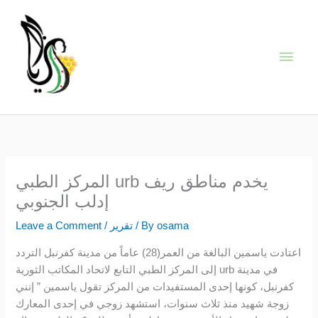
Skip
Main
to
content
Men
المركز الطبي urb يخدم مناطق ريف
إدلب الجنوبي
osama
/ By
تقرير
/
Leave a Comment
اعتادت ياسمين البالغة من العمر(28) عاماً من مدينة كفرنبل التردد
إلى المركز الطبي التابع لاتحاد المكاتب الثورية urb في مدينة
كفرنبل، كونها إحدى المستفيدات من المركز تقول ياسمين ” إنني
زوجة شهيد منذ ثلاث سنوات، استشهد زوجي في إحدى المعارك