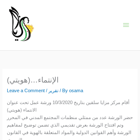
Skip
Main
to
content
Men
الإنتماء…(هويتي)
osama
/ By
تقرير
/
Leave a Comment
أقام مركز مزايا سلقين بتاريخ 10/3/2020 ورشة عمل تحت عنوان
الانتماء (هويتي)
حضر الورشة عدد من ممثلي منظمات المجتمع المدني في المحرر
وتم افتتاح الورشة بعرض تقديمي الذي تضمن توضيح لمفاهيم
الورشة وأهم القوانين الدولية والمواد المتعلقة بالهوية في القانون
السوري.