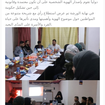
دولياَ تقوم بإصدار الهوية الشخصية على أن تكون معتمدة وقانونية
إلى حين تشكيل حكومة.
في نهاية الورشة تم عرض استطلاع رأي مع شريحة متنوعة من
المواطنين حول موضوع الهوية وأهميتها ومدى تأثيرها على حياة
الفرد والأسرة على المدّى البعيد.