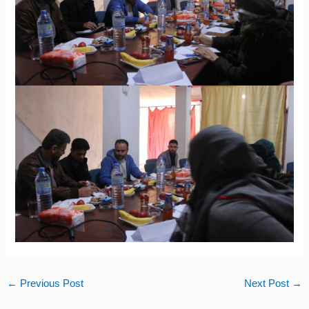
←
Previous Post
Next Post
→