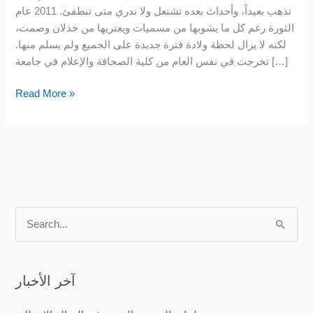
تذهب بعيداً، وأحداث بعده تشتعل ولا ندري متى تنطفئ. 2011 عام
إدلب
الثورة رغم كل ما يشوبها من مسميات ويعتريها من خذلان وصمت،
هجرت
لكنه لا يزال لحظة ولادة فترة جديدة على الجميع ولم يسلم منها.
تخرجت في نفس العام من كلية الصحافة والإعلام في جامعة […]
Read More »
S
e
a
آخر الأخبار
r
c