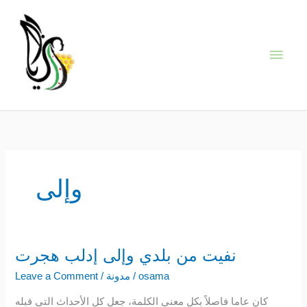
Skip
Main
to
content
Men
وإلى
نفيت من بلدي وإلى إدلب هجرت
نفيت
من
osama
/
مدونة
/
Leave a Comment
بلدي
كان عاما فاصلاً بكل معنى الكلمة، جعل كل الأحداث التي قبله
وإلى