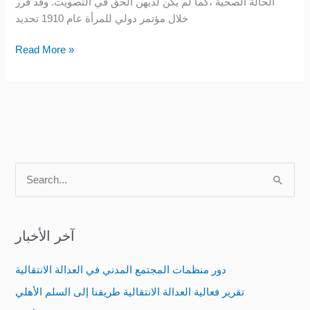
الحالة الصحية ،كما لم يكن لديهن الحق في التصويت. وقد قُرر
خلال مؤتمر دولي للمرأة عام 1910 تحديد
Read More »
S
e
a
آخر الأخبار
r
c
دور منظمات المجتمع المدني في العدالة الانتقالية
h
تقرير فعالية العدالة الانتقالية طريقنا إلى السلم الأهلي
f