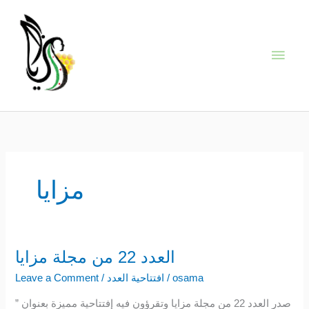
Skip
Main
to
content
Men
مزايا
العدد 22 من مجلة مزايا
العدد
22
osama
/
افتتاحية العدد
/
Leave a Comment
من
صدر العدد 22 من مجلة مزايا وتقرؤون فيه إفتتاحية مميزة بعنوان ”
مجلة