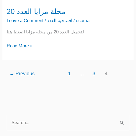
مجلة مزايا العدد 20
مجلة
مزايا
osama
/
افتتاحية العدد
/
Leave a Comment
العدد
لتحميل العدد 20 من مجلة مزايا اضغط هنا
20
Read More »
←
Previous
1
…
3
4
S
e