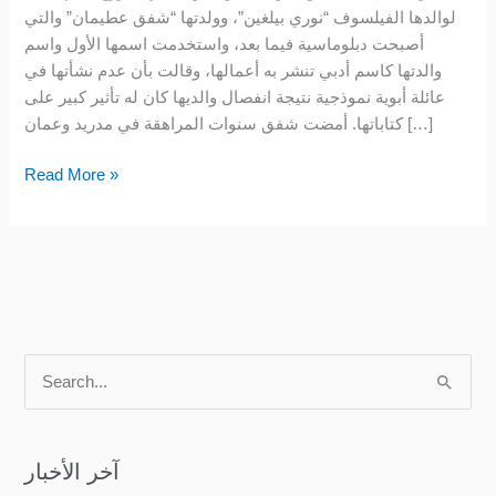
لوالدها الفيلسوف “نوري بيلغين”، وولدتها “شفق عطيمان” والتي
أصبحت دبلوماسية فيما بعد، واستخدمت اسمها الأول واسم
والدتها كاسم أدبي تنشر به أعمالها، وقالت بأن عدم نشأتها في
عائلة أبوية نموذجية نتيجة انفصال والديها كان له تأثير كبير على
كتاباتها. أمضت شفق سنوات المراهقة في مدريد وعمان […]
Read More »
S
e
a
آخر الأخبار
r