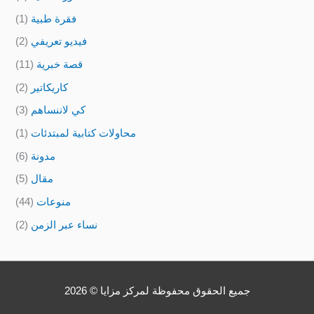
فقرة طبية
(1)
فيديو تعريفي
(2)
قصة خبرية
(11)
كاريكاتير
(2)
كي لاننساهم
(3)
محاولات كتابية لمبتدئات
(1)
مدونة
(6)
مقال
(5)
منوعات
(44)
نساء عبر الزمن
(2)
جميع الحقوق محفوظة لمركز مزايا © 2026