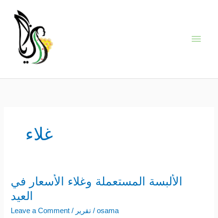
Skip
Main
to
content
Men
غلاء
الألبسة المستعملة وغلاء الأسعار في
الألبسة
المستعملة
العيد
وغلاء
osama
/
تقرير
/
Leave a Comment
الأسعار