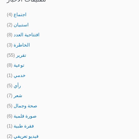
اجتماع
(4)
استبيان
(2)
افتتاحية العدد
(8)
الخاطرة
(3)
تقرير
(55)
توعية
(8)
خدمي
(1)
رأي
(5)
شعر
(7)
صحة وجمال
(5)
صورة قلمية
(6)
فقرة طبية
(1)
فيديو تعريفي
(2)