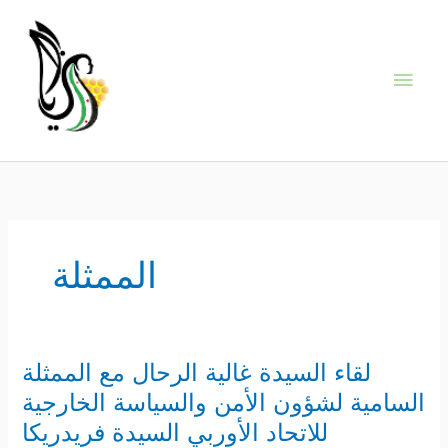
Skip
Main
to
content
Men
الممثلة
لقاء السيدة غالية الرحال مع الممثلة
لقاء
السيدة
السامية لشؤون الأمن والسياسة الخارجية
غالية
للاتحاد الأوربي السيدة فريدريكا
الرحال