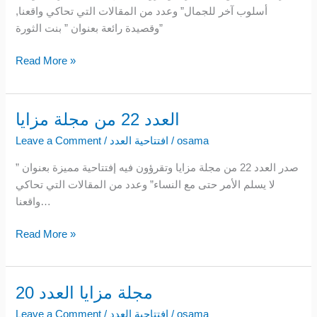
أسلوب آخر للجمال” وعدد من المقالات التي تحاكي واقعنا,
مزايا
وقصيدة رائعة بعنوان ” بنت الثورة”
Read More »
العدد 22 من مجلة مزايا
العدد
22
osama
/
افتتاحية العدد
/
Leave a Comment
من
صدر العدد 22 من مجلة مزايا وتقرؤون فيه إفتتاحية مميزة بعنوان ”
مجلة
لا يسلم الأمر حتى مع النساء” وعدد من المقالات التي تحاكي
مزايا
واقعنا…
Read More »
مجلة مزايا العدد 20
مجلة
مزايا
osama
/
افتتاحية العدد
/
Leave a Comment