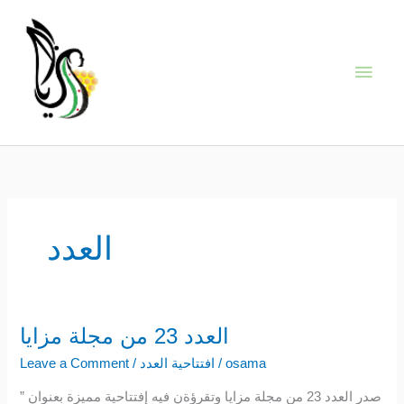
Skip
Main
to
content
Men
العدد
العدد 23 من مجلة مزايا
العدد
23
osama
/
افتتاحية العدد
/
Leave a Comment
من
صدر العدد 23 من مجلة مزايا وتقرؤةن فيه إفتتاحية مميزة بعنوان ”
مجلة