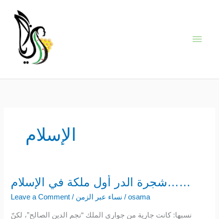
Skip
Main
to
content
Men
الإسلام
شجرة الدر أول ملكة في الإسلام……
شجرة
الدر
osama
/
نساء عبر الزمن
/
Leave a Comment
أول
نسبها: كانت جارية من جواري الملك “نجم الدين الصالح”، لكنّ
ملكة