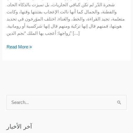
شجرة الدّر لم تكن كباقي الجاريات، بل تميزت بالذكاء الحاد،
في
والفطنة، والجمال كما أنها نالت الإعجاب بفتنتها وفنها، وكانت
الإسلام……
متعلمة، تجيد القراءة، والخط، والغناء. اختلف المؤرخون في تحديد
هويتها، فمنهم قال إنها تركية ومنهم قال إنها شركسية أو رومانية.
زواجها: أعجب بها الملك “نجم الدين” […]
Read More »
S
e
a
آخر الأخبار
r