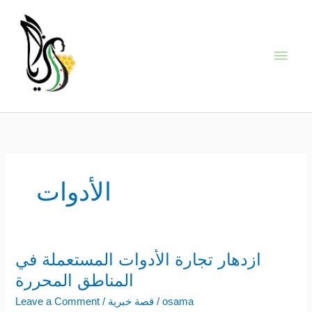
Skip
Main
to
content
Men
الأدوات
ازدهار تجارة الأدوات المستعملة في
ازدهار
تجارة
المناطق المحررة
الأدوات
osama
/
قصة خبرية
/
Leave a Comment
المستعملة