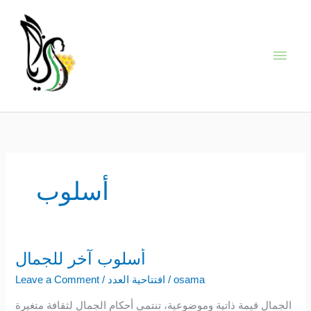
Skip
Main
to
content
Men
أسلوب
أسلوب آخر للجمال
أسلوب
آخر
osama
/
افتتاحية العدد
/
Leave a Comment
للجمال
الجمال قيمة ذاتية وموضوعية، تنتمي أحكام الجمال لثقافة متغيرة