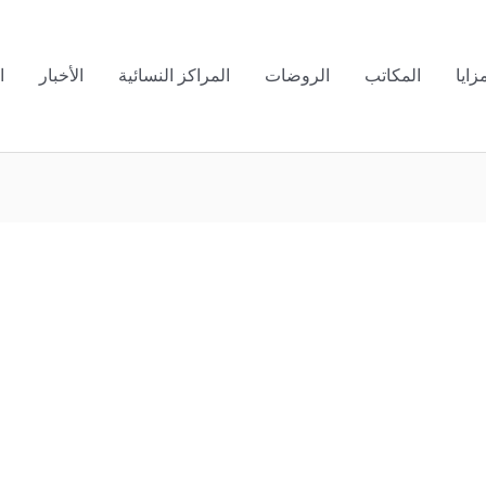
زايا
المكاتب
الروضات
المراكز النسائية
الأخبار
ا