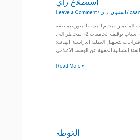
استطلاع رأي
استطلاع
رأي
osa
/
استبيان
,
رأي
/
Leave a Comment
المقيمين بمخيم المدينة المنورة بمنطقة
باريشا من خلال إجراء استبيان وإستطلاع رأي حول: 1- أسباب توقيف الجامعات 2- المخاطر التي
الجامعات خلال المسيرة الدراسية. 3-ذكر اقتراحات لتسهيل العملية الدراسية. الهدف:
Read More »
الغوطة
الغوطة