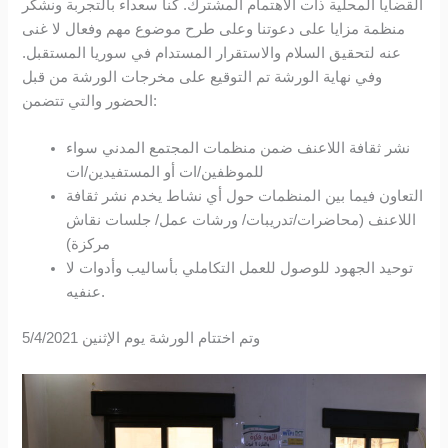
القضايا المحلية ذات الاهتمام المشترك. كنا سعداء بالتجربة ونشكر
منظمة مزايا على دعوتنا وعلى طرح موضوع مهم وفعال لا غنى
عنه لتحقيق السلام والاستقرار المستدام في سوريا المستقبل.
وفي نهاية الورشة تم التوقيع على مخرجات الورشة من قبل
الحضور والتي تتضمن:
نشر ثقافة اللاعنف ضمن منظمات المجتمع المدني سواء
للموظفين/ات أو المستفيدين/ات
التعاون فيما بين المنظمات حول أي نشاط يخدم نشر ثقافة
اللاعنف (محاضرات/تدريبات/ ورشات عمل/ جلسات نقاش
مركزة)
توحيد الجهود للوصول للعمل التكاملي بأساليب وأدوات لا
عنفيه.
وتم اختتام الورشة يوم الإثنين 5/4/2021